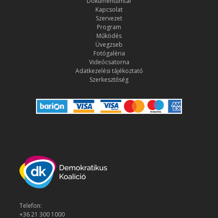
Dokumentumtár
Kapcsolat
Szervezet
Program
Működés
Üvegzseb
Fotógaléria
Videócsatorna
Adatkezelési tájékoztató
Szerkesztőség
Telefon:
+36 21 300 1000