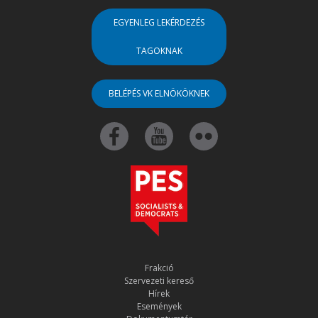
EGYENLEG LEKÉRDEZÉS
TAGOKNAK
BELÉPÉS VK ELNÖKÖKNEK
Frakció
Szervezeti kereső
Hírek
Események