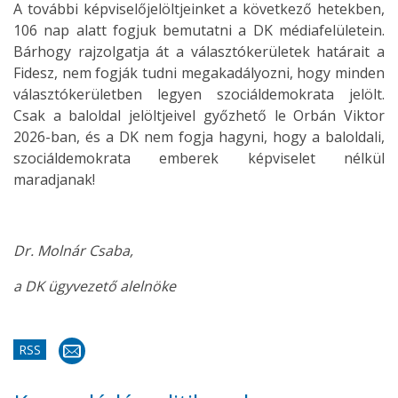
A további képviselőjelöltjeinket a következő hetekben,
106 nap alatt fogjuk bemutatni a DK médiafelületein.
Bárhogy rajzolgatja át a választókerületek határait a
Fidesz, nem fogják tudni megakadályozni, hogy minden
választókerületben legyen szociáldemokrata jelölt.
Csak a baloldal jelöltjeivel győzhető le Orbán Viktor
2026-ban, és a DK nem fogja hagyni, hogy a baloldali,
szociáldemokrata emberek képviselet nélkül
maradjanak!
Dr. Molnár Csaba,
a DK ügyvezető alelnöke
RSS