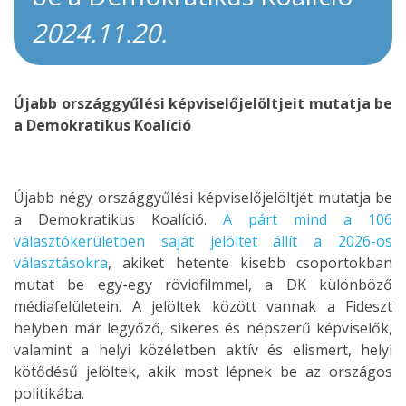
2024.11.20.
Újabb országgyűlési képviselőjelöltjeit mutatja be
a Demokratikus Koalíció
Újabb négy országgyűlési képviselőjelöltjét mutatja be
a Demokratikus Koalíció.
A párt mind a 106
választókerületben saját jelöltet állít a 2026-os
választásokra
, akiket hetente kisebb csoportokban
mutat be egy-egy rövidfilmmel, a DK különböző
médiafelületein. A jelöltek között vannak a Fideszt
helyben már legyőző, sikeres és népszerű képviselők,
valamint a helyi közéletben aktív és elismert, helyi
kötődésű jelöltek, akik most lépnek be az országos
politikába.