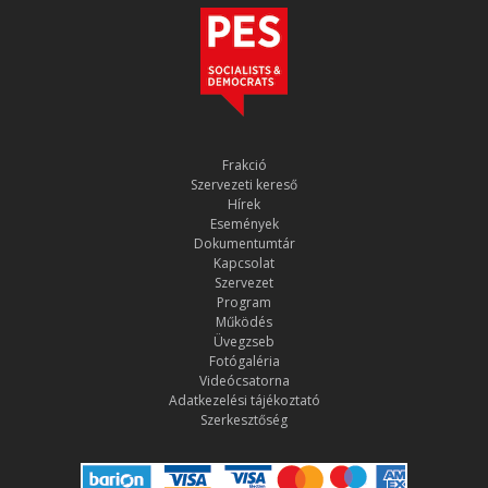
Frakció
Szervezeti kereső
Hírek
Események
Dokumentumtár
Kapcsolat
Szervezet
Program
Működés
Üvegzseb
Fotógaléria
Videócsatorna
Adatkezelési tájékoztató
Szerkesztőség