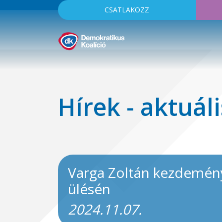
CSATLAKOZZ
Hírek - aktuáli
Varga Zoltán kezdeménye
ülésén
2024.11.07.