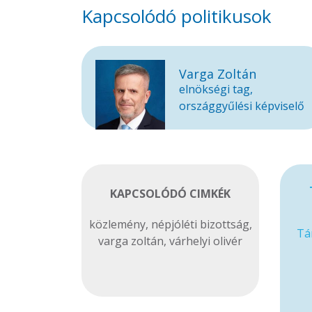
Kapcsolódó politikusok
Varga Zoltán
elnökségi tag,
országgyűlési képviselő
KAPCSOLÓDÓ CIMKÉK
közlemény
,
népjóléti bizottság
,
Tá
varga zoltán
,
várhelyi olivér