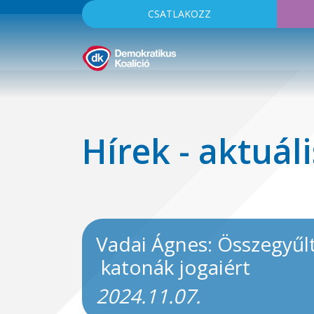
CSATLAKOZZ
Hírek - aktuáli
Vadai Ágnes: Összegyűl
katonák jogaiért
2024.11.07.