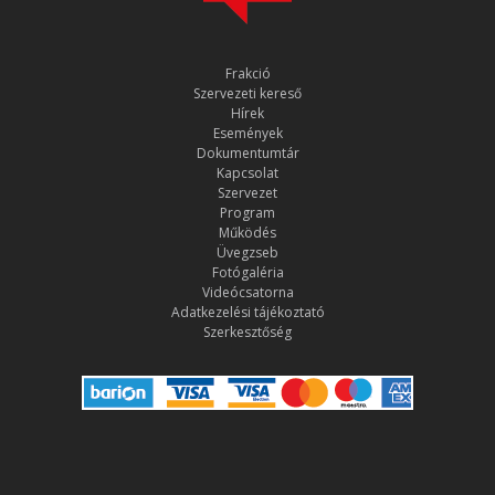
Frakció
Szervezeti kereső
Hírek
Események
Dokumentumtár
Kapcsolat
Szervezet
Program
Működés
Üvegzseb
Fotógaléria
Videócsatorna
Adatkezelési tájékoztató
Szerkesztőség