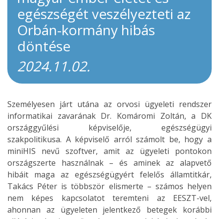
egészségét veszélyezteti az
Orbán-kormány hibás
döntése
2024.11.02.
Személyesen járt utána az orvosi ügyeleti rendszer
informatikai zavarának Dr.
Komáromi
Zoltán, a DK
országgyűlési képviselője, egészségügyi
szakpolitikusa. A képviselő arról számolt be, hogy a
miniHIS nevű szoftver, amit az ügyeleti pontokon
országszerte használnak – és aminek az alapvető
hibáit maga az egészségügyért felelős államtitkár,
Takács Péter is többször elismerte – számos helyen
nem képes kapcsolatot teremteni az EESZT-vel,
ahonnan az ügyeleten jelentkező betegek korábbi