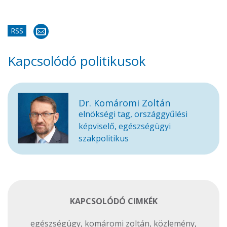
RSS
Kapcsolódó politikusok
Dr. Komáromi Zoltán
elnökségi tag, országgyűlési
képviselő, egészségügyi
szakpolitikus
KAPCSOLÓDÓ CIMKÉK
egészségügy
,
komáromi zoltán
,
közlemény
,