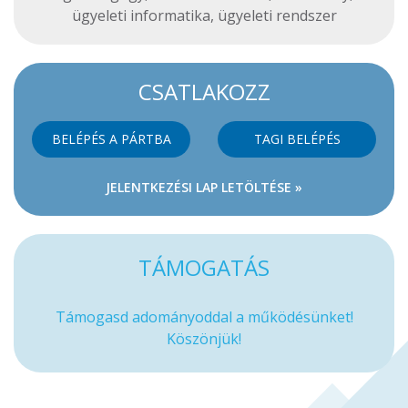
ügyeleti informatika
,
ügyeleti rendszer
CSATLAKOZZ
BELÉPÉS A PÁRTBA
TAGI BELÉPÉS
JELENTKEZÉSI LAP LETÖLTÉSE »
TÁMOGATÁS
Támogasd adományoddal a működésünket!
Köszönjük!