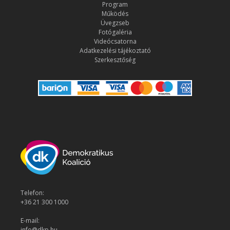
Program
Működés
Üvegzseb
Fotógaléria
Videócsatorna
Adatkezelési tájékoztató
Szerkesztőség
Telefon:
+36 21 300 1000
E-mail:
info@dkp.hu