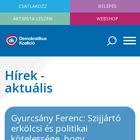
CSATLAKOZZ
BELÉPÉS
AKTIVISTA LESZEK!
WEBSHOP
Hírek -
aktuális
Gyurcsány Ferenc: Szijjártó
erkölcsi és politikai
kötelessége, hogy