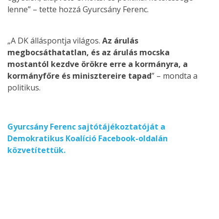
lenne” – tette hozzá Gyurcsány Ferenc.
„A DK álláspontja világos.
Az árulás
megbocsáthatatlan, és az árulás mocska
mostantól kezdve örökre erre a kormányra, a
kormányfőre és minisztereire tapad
” – mondta a
politikus.
Gyurcsány Ferenc sajtótájékoztatóját a
Demokratikus Koalíció Facebook-oldalán
közvetítettük.