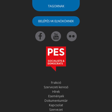
TAGOKNAK
BELÉPÉS VK ELNÖKÖKNEK
Frakció
Szervezeti kereső
Hírek
Események
Dokumentumtár
Kapcsolat
Szervezet