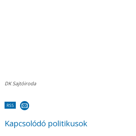
DK Sajtóiroda
RSS
Kapcsolódó politikusok