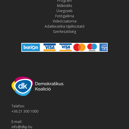
Program
Működés
Üvegzseb
Fotógaléria
Videócsatorna
Adatkezelési tájékoztató
Szerkesztőség
Telefon:
+36 21 300 1000
E-mail:
info@dkp.hu