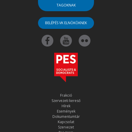
TAGOKNAK
BELÉPÉS VK ELNÖKÖKNEK
Frakció
Szervezeti kereső
Hírek
Események
Dokumentumtár
Kapcsolat
Szervezet