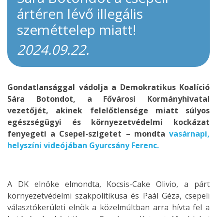
ártéren lévő illegális
szeméttelep miatt!
2024.09.22.
Gondatlansággal vádolja a Demokratikus Koalíció
Sára Botondot, a Fővárosi Kormányhivatal
vezetőjét, akinek felelőtlensége miatt súlyos
egészségügyi és környezetvédelmi kockázat
fenyegeti a Csepel-szigetet – mondta
vasárnapi,
helyszíni videójában Gyurcsány Ferenc.
A DK elnöke elmondta, Kocsis-Cake Olivio, a párt
környezetvédelmi szakpolitikusa és Paál Géza, csepeli
választókerületi elnök a közelmúltban arra hívta fel a