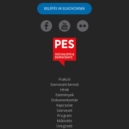
BELÉPÉS VK ELNÖKÖKNEK
Frakció
Szervezeti kereső
Hírek
Események
Dokumentumtár
Kapcsolat
Szervezet
Program
Működés
Üvegzseb