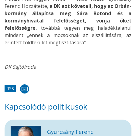
Ferenc. Hozzátette,
a DK azt követeli, hogy az Orbán-
kormány állapítsa meg Sára Botond és a
kormányhivatal felelősségét, vonja őket
felelősségre,
továbbá tegyen meg haladéktalanul
mindent „ennek a mocsoknak az elszállítására, az
érintett földterület megtisztítására”.
DK Sajtóiroda
RSS
Kapcsolódó politikusok
Gyurcsány Ferenc