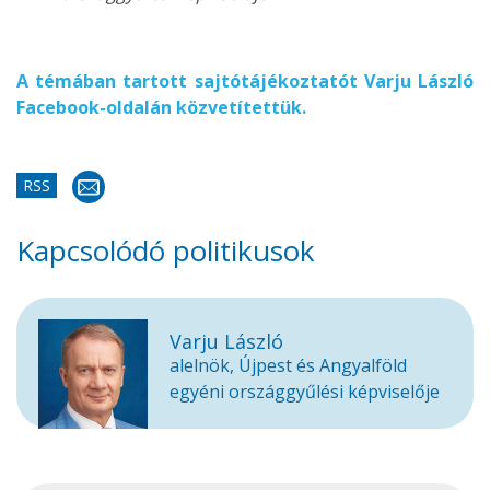
A témában tartott sajtótájékoztatót Varju László
Facebook-oldalán közvetítettük.
RSS
Kapcsolódó politikusok
Varju László
alelnök, Újpest és Angyalföld
egyéni országgyűlési képviselője