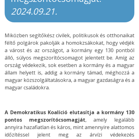
2024.09.21.
Miközben segítőkész civilek, politikusok és otthonaikat
féltő polgárok pakolják a homokzsákokat, hogy védjék
a várost és az országot, a kormány egy 130 pontból
álló, súlyos megszorítócsomagot jelentett be. Amíg az
ország védekezik, sok esetben a kormány és a magyar
állam helyett is, addig a kormány támad, méghozzá a
magyar közszolgáltatásokra, a magyar gazdaságra és a
magyar családokra.
A Demokratikus Koalíció elutasítja a kormány 130
pontos megszorítócsomagját
, amely legalább
annyira hazafiatlan és káros, mint amennyire alattomos
időzítéssel jelent meg az árvízi védekezés