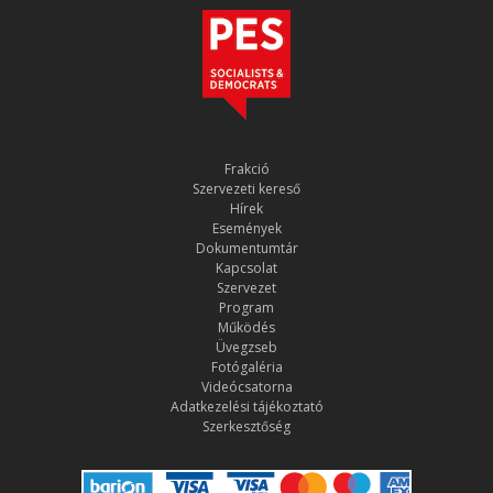
Frakció
Szervezeti kereső
Hírek
Események
Dokumentumtár
Kapcsolat
Szervezet
Program
Működés
Üvegzseb
Fotógaléria
Videócsatorna
Adatkezelési tájékoztató
Szerkesztőség