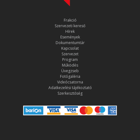
Frakció
Szervezeti kereső
Hírek
Események
Dokumentumtár
Kapcsolat
Szervezet
Program
Működés
Üvegzseb
Fotógaléria
Videócsatorna
Adatkezelési tájékoztató
Szerkesztőség