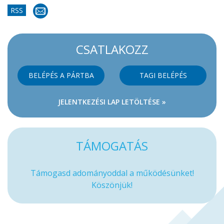
RSS
CSATLAKOZZ
BELÉPÉS A PÁRTBA
TAGI BELÉPÉS
JELENTKEZÉSI LAP LETÖLTÉSE »
TÁMOGATÁS
Támogasd adományoddal a működésünket!
Köszönjük!