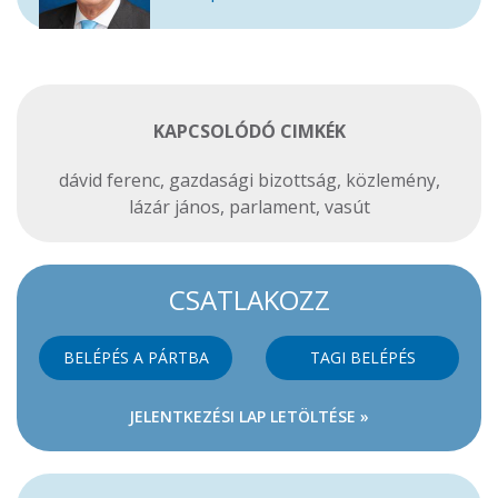
KAPCSOLÓDÓ CIMKÉK
dávid ferenc
,
gazdasági bizottság
,
közlemény
,
lázár jános
,
parlament
,
vasút
CSATLAKOZZ
BELÉPÉS A PÁRTBA
TAGI BELÉPÉS
JELENTKEZÉSI LAP LETÖLTÉSE »