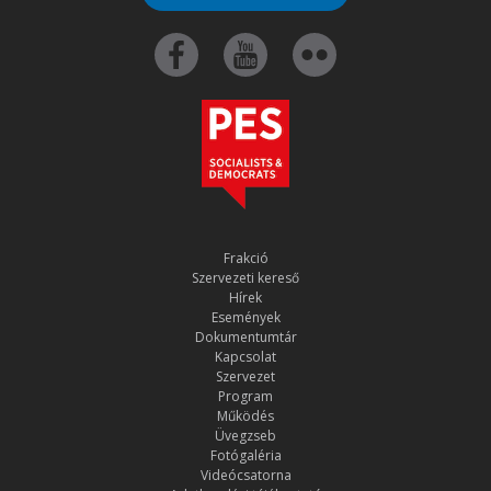
Frakció
Szervezeti kereső
Hírek
Események
Dokumentumtár
Kapcsolat
Szervezet
Program
Működés
Üvegzseb
Fotógaléria
Videócsatorna