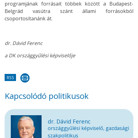
programjának forrásait többek között a Budapest-
Belgrád vasútra szánt állami forrásokból
csoportosítanánk át.
dr. Dávid Ferenc
a DK országgyűlési képviselője
RSS
Kapcsolódó politikusok
dr. Dávid Ferenc
országgyűlési képviselő, gazdasági
szakpolitikus