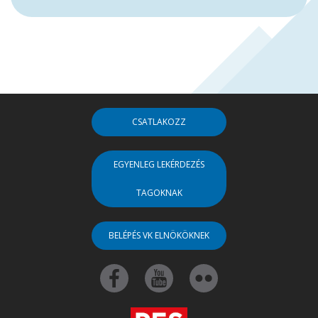
CSATLAKOZZ
EGYENLEG LEKÉRDEZÉS
TAGOKNAK
BELÉPÉS VK ELNÖKÖKNEK