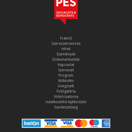
Frakció
Szervezeti kereső
Hírek
Események
Dokumentumtár
Kapcsolat
Szervezet
Program
Működés
Üvegzseb
Fotógaléria
Videócsatorna
Adatkezelési tájékoztató
Szerkesztőség