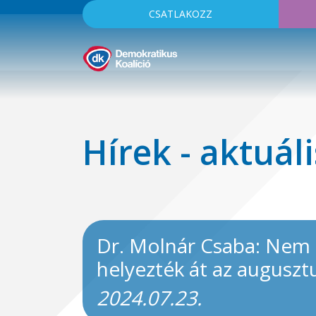
CSATLAKOZZ
Hírek - aktuáli
Dr. Molnár Csaba: Nem s
helyezték át az augusztu
2024.07.23.