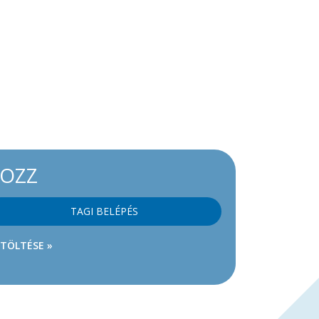
KOZZ
TAGI BELÉPÉS
ETÖLTÉSE »