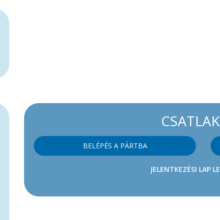
CSATLA
BELÉPÉS A PÁRTBA
JELENTKEZÉSI LAP L