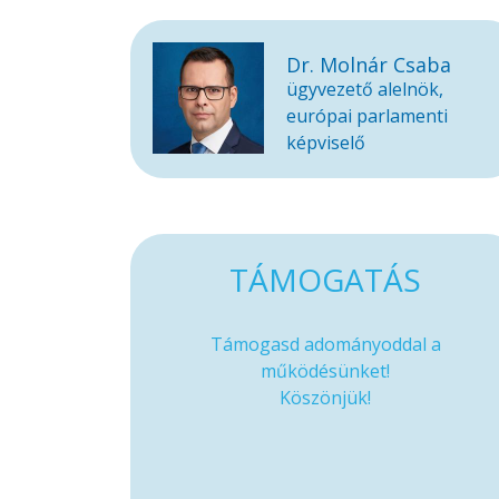
Dr. Molnár Csaba
ügyvezető alelnök,
európai parlamenti
képviselő
TÁMOGATÁS
Támogasd adományoddal a
működésünket!
Köszönjük!