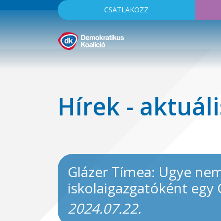
CSATLAKOZZ
Hírek - aktuáli
Glázer Tímea: Ugye nem 
iskolaigazgatóként egy
2024.07.22.