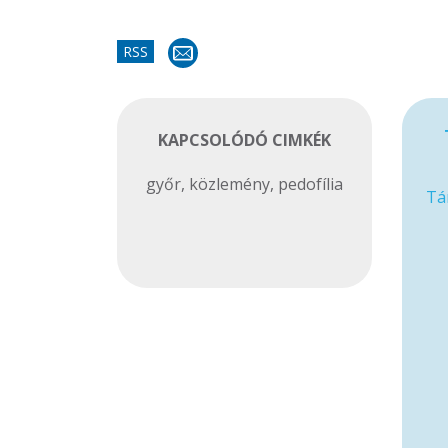
RSS
KAPCSOLÓDÓ CIMKÉK
győr
,
közlemény
,
pedofília
Tá