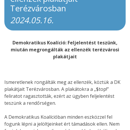
Terézvárosban
2024.05.16.
Demokratikus Koalíció: Feljelentést teszünk,
miután megrongálták az ellenzék terézvárosi
plakátjait
Ismeretlenek rongálták meg az ellenzék, köztük a DK
plakátjait Terézvárosban. A plakátokra a „$top!”
feliratot ragasztották, ezért az ügyben feljelentést
teszünk a rendőrségen.
A Demokratikus Koalícióban minden eszközzel fel
fogunk lépni a jelöltjeinket ért támadások ellen. Nem