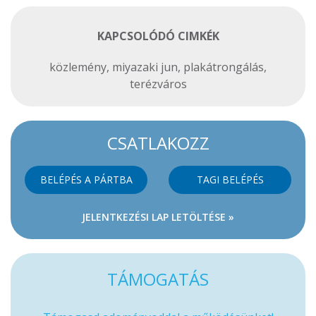
KAPCSOLÓDÓ CIMKÉK
közlemény
,
miyazaki jun
,
plakátrongálás
,
terézváros
CSATLAKOZZ
BELÉPÉS A PÁRTBA
TAGI BELÉPÉS
JELENTKEZÉSI LAP LETÖLTÉSE »
TÁMOGATÁS