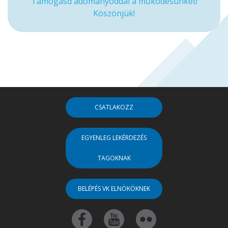
Támogasd adományoddal a működésünket!
Köszönjük!
CSATLAKOZZ
EGYENLEG LEKÉRDEZÉS
TAGOKNAK
BELÉPÉS VK ELNÖKÖKNEK