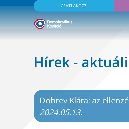
CSATLAKOZZ
Hírek - aktuáli
Dobrev Klára: az ellenzé
2024.05.13.