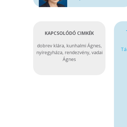
KAPCSOLÓDÓ CIMKÉK
dobrev klára
,
kunhalmi Ágnes
,
Tá
nyíregyháza
,
rendezvény
,
vadai
Ágnes