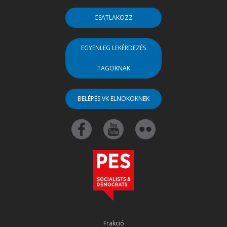
CSATLAKOZZ
EGYENLEG LEKÉRDEZÉS
TAGOKNAK
BELÉPÉS VK ELNÖKÖKNEK
Frakció