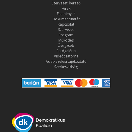
Szervezeti kereső
Hírek
Események
Dokumentumtár
Kapcsolat
Szervezet
Program
Működés
Üvegzseb
Fotógaléria
Videócsatorna
Adatkezelési tájékoztató
Szerkesztőség