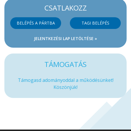
CSATLAKOZZ
BELÉPÉS A PÁRTBA
TAGI BELÉPÉS
JELENTKEZÉSI LAP LETÖLTÉSE »
TÁMOGATÁS
Támogasd adományoddal a működésünket!
Köszönjük!