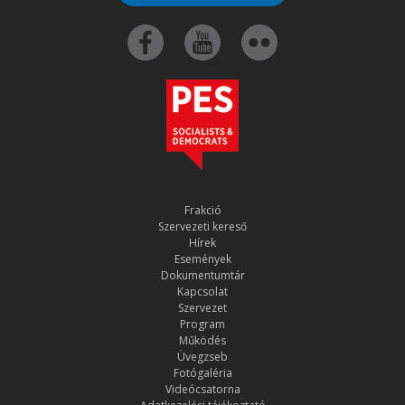
Frakció
Szervezeti kereső
Hírek
Események
Dokumentumtár
Kapcsolat
Szervezet
Program
Működés
Üvegzseb
Fotógaléria
Videócsatorna