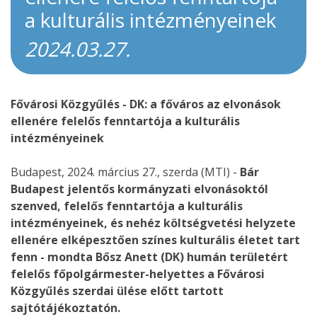
a kulturális intézményeinek
2024.03.27.
Fővárosi Közgyűlés - DK: a főváros az elvonások
ellenére felelős fenntartója a kulturális
intézményeinek
Budapest, 2024. március 27., szerda (MTI) -
Bár
Budapest jelentős kormányzati elvonásoktól
szenved, felelős fenntartója a kulturális
intézményeinek, és nehéz költségvetési helyzete
ellenére elképesztően színes kulturális életet tart
fenn - mondta Bősz Anett (DK) humán területért
felelős főpolgármester-helyettes a Fővárosi
Közgyűlés szerdai ülése előtt tartott
sajtótájékoztatón.