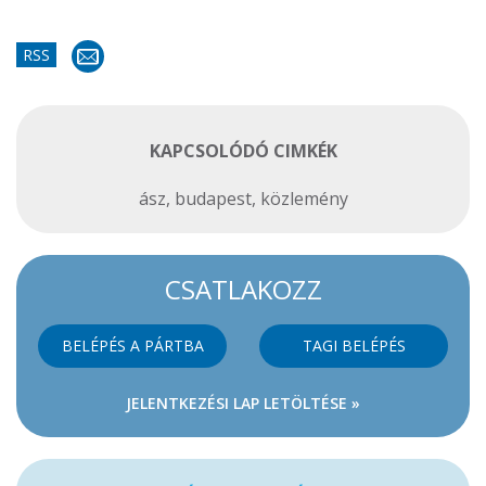
RSS
KAPCSOLÓDÓ CIMKÉK
ász
,
budapest
,
közlemény
CSATLAKOZZ
BELÉPÉS A PÁRTBA
TAGI BELÉPÉS
JELENTKEZÉSI LAP LETÖLTÉSE »