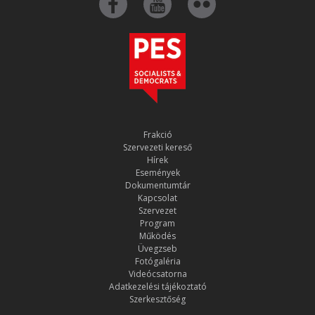
Frakció
Szervezeti kereső
Hírek
Események
Dokumentumtár
Kapcsolat
Szervezet
Program
Működés
Üvegzseb
Fotógaléria
Videócsatorna
Adatkezelési tájékoztató
Szerkesztőség