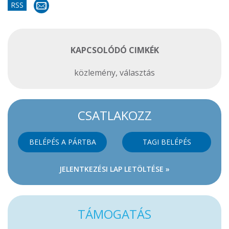
RSS
KAPCSOLÓDÓ CIMKÉK
közlemény
,
választás
CSATLAKOZZ
BELÉPÉS A PÁRTBA
TAGI BELÉPÉS
JELENTKEZÉSI LAP LETÖLTÉSE »
TÁMOGATÁS