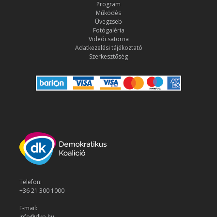
Program
Működés
Üvegzseb
Fotógaléria
Videócsatorna
Adatkezelési tájékoztató
Szerkesztőség
Telefon:
+36 21 300 1000
E-mail:
info@dkp.hu