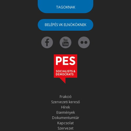
TAGOKNAK
BELÉPÉS VK ELNÖKÖKNEK
Frakció
Szervezeti kereső
Hírek
Események
Dokumentumtár
Kapcsolat
Szervezet