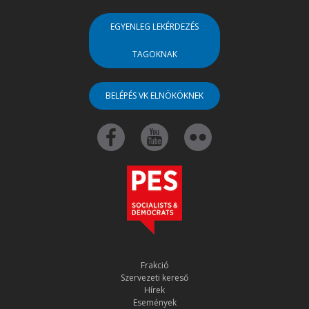
EGYENLEG LEKÉRDEZÉS
TAGOKNAK
BELÉPÉS VK ELNÖKÖKNEK
Frakció
Szervezeti kereső
Hírek
Események