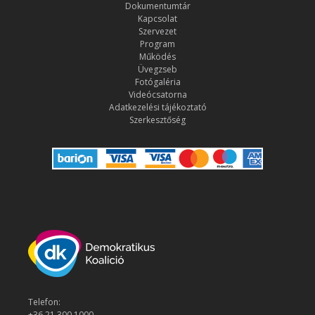
Dokumentumtár
Kapcsolat
Szervezet
Program
Működés
Üvegzseb
Fotógaléria
Videócsatorna
Adatkezelési tájékoztató
Szerkesztőség
Telefon:
+36 21 300 1000