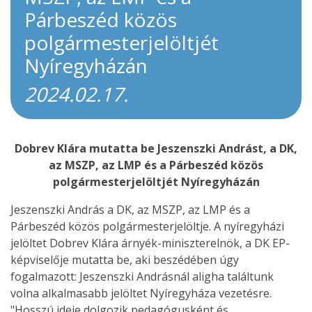
Párbeszéd közös
polgármesterjelöltjét
Nyíregyházán
2024.02.17.
Dobrev Klára mutatta be Jeszenszki Andrást, a DK,
az MSZP, az LMP és a Párbeszéd közös
polgármesterjelöltjét Nyíregyházán
Jeszenszki András a DK, az MSZP, az LMP és a
Párbeszéd közös polgármesterjelöltje. A nyíregyházi
jelöltet Dobrev Klára árnyék-miniszterelnök, a DK EP-
képviselője mutatta be, aki beszédében úgy
fogalmazott: Jeszenszki Andrásnál aligha találtunk
volna alkalmasabb jelöltet Nyíregyháza vezetésre.
"Hosszú ideje dolgozik pedagógusként és