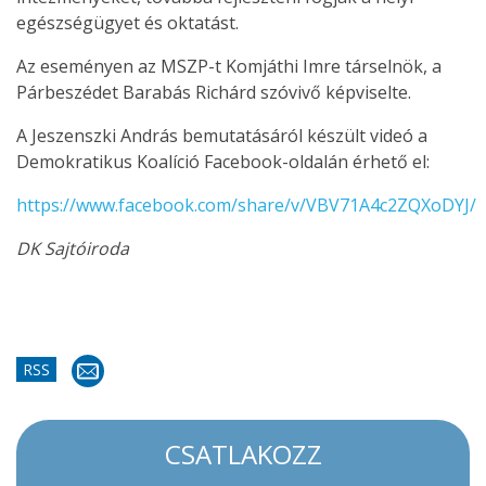
egészségügyet és oktatást.
Az eseményen az MSZP-t Komjáthi Imre társelnök, a
Párbeszédet Barabás Richárd szóvivő képviselte.
A Jeszenszki András bemutatásáról készült videó a
Demokratikus Koalíció Facebook-oldalán érhető el:
https://www.facebook.com/share/v/VBV71A4c2ZQXoDYJ/
DK Sajtóiroda
RSS
CSATLAKOZZ