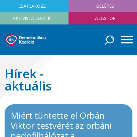
CSATLAKOZZ
BELÉPÉS
AKTIVISTA LESZEK!
WEBSHOP
Hírek -
aktuális
Miért tüntette el Orbán
Viktor testvérét az orbáni
pedofilhálózat a