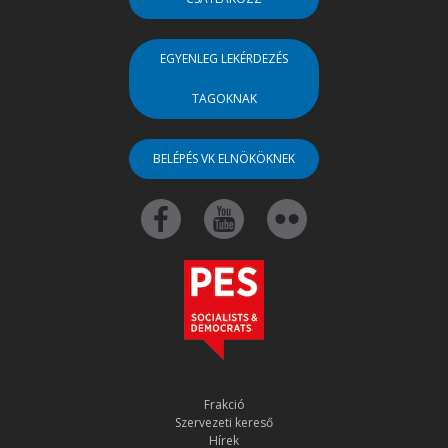
EGYENLEG LEKÉRDEZÉS
TAGOKNAK
BELÉPÉS VK ELNÖKÖKNEK
Frakció
Szervezeti kereső
Hírek