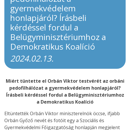
gyermekvédelem
honlapjáról? Írásbeli
kérdéssel fordul a
Belügyminisztériumhoz a
Demokratikus Koalíció
2024.02.13.
Miért tüntette el Orbán Viktor testvérét az orbáni
pedofilhálózat a gyermekvédelem honlapjáról?
Írásbeli kérdéssel fordul a Belügyminisztériumhoz
a Demokratikus Koalíció
Eltüntették Orbán Viktor miniszterelnök öccse, ifjabb
Orbán Győző nevét és fotóit egy a Szociális és
Gyermekvédelmi Főigazgatóság honlapján megjelent