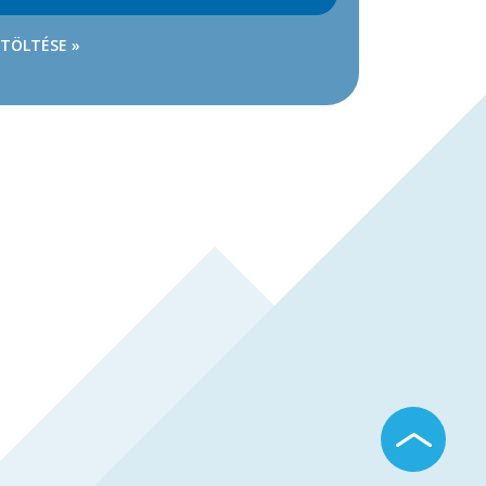
ETÖLTÉSE »