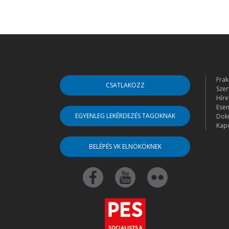
Frak
CSATLAKOZZ
Szer
Híre
Ese
EGYENLEG LEKÉRDEZÉS TAGOKNAK
Dok
Kapc
BELÉPÉS VK ELNÖKÖKNEK