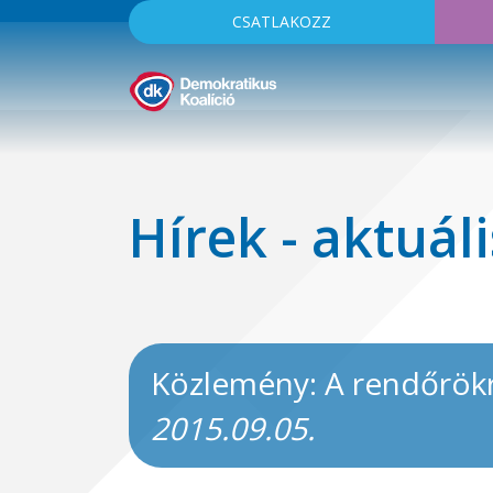
CSATLAKOZZ
Hírek - aktuáli
Közlemény: A rendőrökr
2015.09.05.