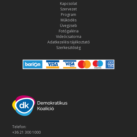
Kapcsolat
Szervezet
Program
Működés
Üvegzseb
Fotógaléria
Videócsatorna
Adatkezelési tájékoztató
Szerkesztőség
Telefon:
+36 21 300 1000