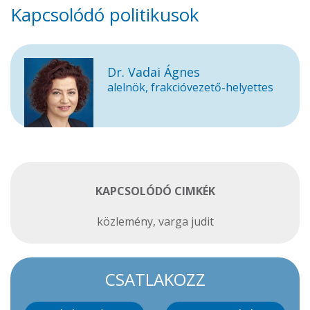
Kapcsolódó politikusok
Dr. Vadai Ágnes
alelnök, frakcióvezető-helyettes
KAPCSOLÓDÓ CIMKÉK
közlemény
,
varga judit
CSATLAKOZZ