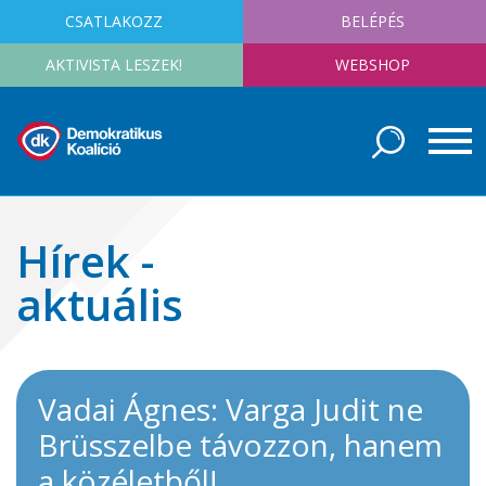
CSATLAKOZZ
BELÉPÉS
AKTIVISTA LESZEK!
WEBSHOP
Hírek -
aktuális
Vadai Ágnes: Varga Judit ne
Brüsszelbe távozzon, hanem
a közéletből!