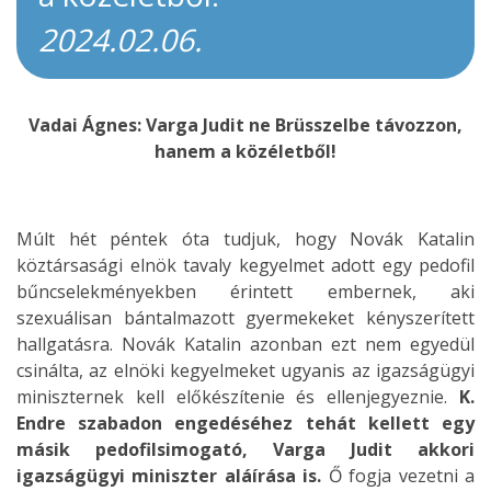
2024.02.06.
Vadai Ágnes: Varga Judit ne Brüsszelbe távozzon,
hanem a közéletből!
Múlt hét péntek óta tudjuk, hogy Novák Katalin
köztársasági elnök tavaly kegyelmet adott egy pedofil
bűncselekményekben érintett embernek, aki
szexuálisan bántalmazott gyermekeket kényszerített
hallgatásra. Novák Katalin azonban ezt nem egyedül
csinálta, az elnöki kegyelmeket ugyanis az igazságügyi
miniszternek kell előkészítenie és ellenjegyeznie.
K.
Endre szabadon engedéséhez tehát kellett egy
másik pedofilsimogató, Varga Judit akkori
igazságügyi miniszter aláírása is.
Ő fogja vezetni a