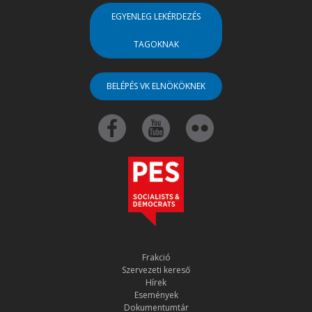
EGYENLEG LEKÉRDEZÉS
TAGOKNAK
BELÉPÉS VK ELNÖKÖKNEK
Frakció
Szervezeti kereső
Hírek
Események
Dokumentumtár