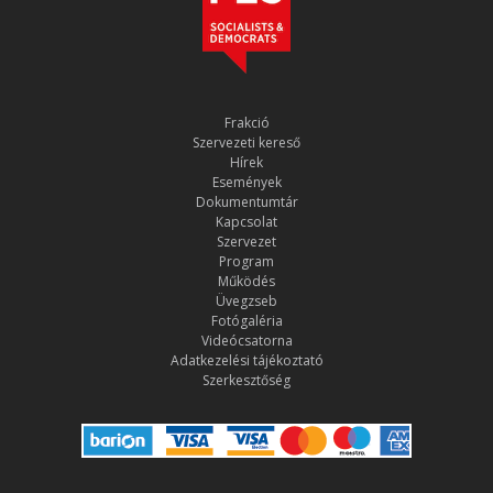
Frakció
Szervezeti kereső
Hírek
Események
Dokumentumtár
Kapcsolat
Szervezet
Program
Működés
Üvegzseb
Fotógaléria
Videócsatorna
Adatkezelési tájékoztató
Szerkesztőség