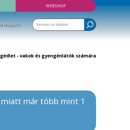
WEBSHOP
ai Magyarok
gédlet - vakok és gyengénlátók számára
 miatt már több mint 1