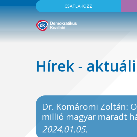
CSATLAKOZZ
Hírek - aktuáli
Dr. Komáromi Zoltán: Or
millió magyar maradt ház
2024.01.05.