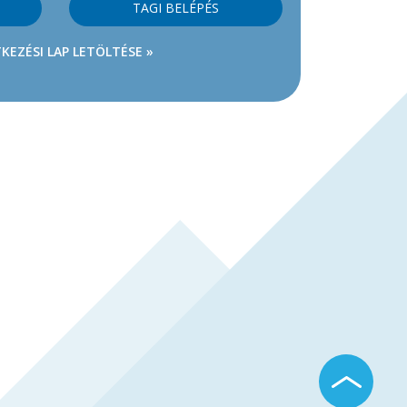
TAGI BELÉPÉS
KEZÉSI LAP LETÖLTÉSE »