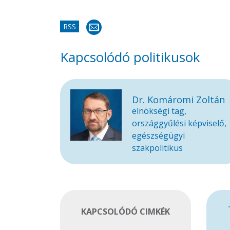
RSS
Kapcsolódó politikusok
Dr. Komáromi Zoltán
elnökségi tag,
országgyűlési képviselő,
egészségügyi
szakpolitikus
KAPCSOLÓDÓ CIMKÉK