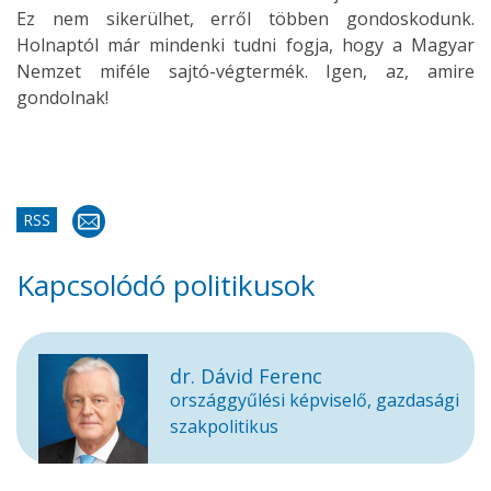
Ez nem sikerülhet, erről többen gondoskodunk.
Holnaptól már mindenki tudni fogja, hogy a Magyar
Nemzet miféle sajtó-végtermék. Igen, az, amire
gondolnak!
RSS
Kapcsolódó politikusok
dr. Dávid Ferenc
országgyűlési képviselő, gazdasági
szakpolitikus