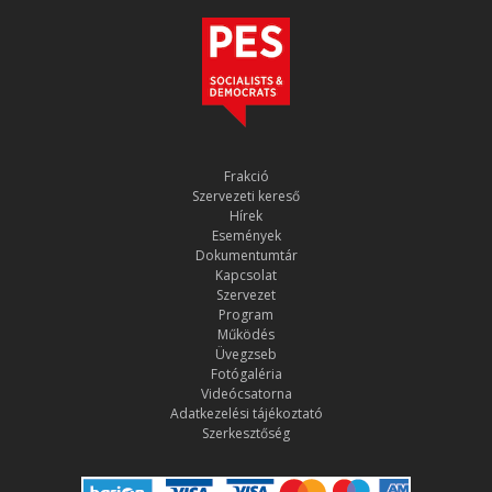
Frakció
Szervezeti kereső
Hírek
Események
Dokumentumtár
Kapcsolat
Szervezet
Program
Működés
Üvegzseb
Fotógaléria
Videócsatorna
Adatkezelési tájékoztató
Szerkesztőség