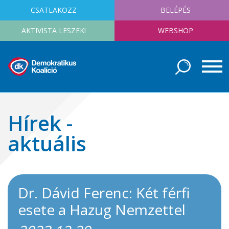
CSATLAKOZZ
BELÉPÉS
AKTIVISTA LESZEK!
WEBSHOP
Hírek -
aktuális
Dr. Dávid Ferenc: Két férfi
esete a Hazug Nemzettel