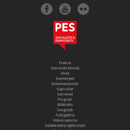
Frakció
Szervezeti kereső
Hírek
Események
Dokumentumtár
Kapcsolat
Szervezet
Program
Működés
Üvegzseb
Fotógaléria
Videócsatorna
Adatkezelési tájékoztató