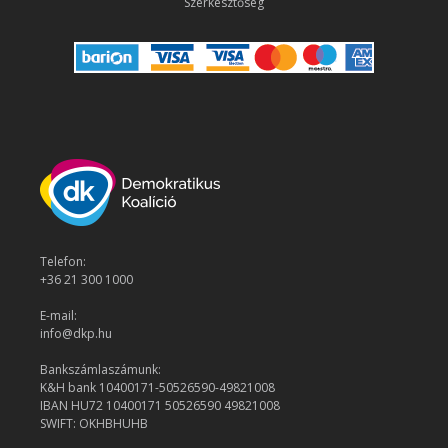
Szerkesztőség
Telefon:
+36 21 300 1000
E-mail:
info@dkp.hu
Bankszámlaszámunk:
K&H bank 10400171-50526590-49821008
IBAN HU72 10400171 50526590 49821008
SWIFT: OKHBHUHB