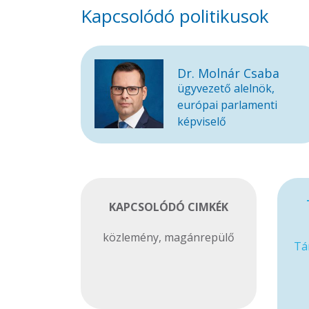
Kapcsolódó politikusok
Dr. Molnár Csaba
ügyvezető alelnök,
európai parlamenti
képviselő
KAPCSOLÓDÓ CIMKÉK
közlemény
,
magánrepülő
Tá