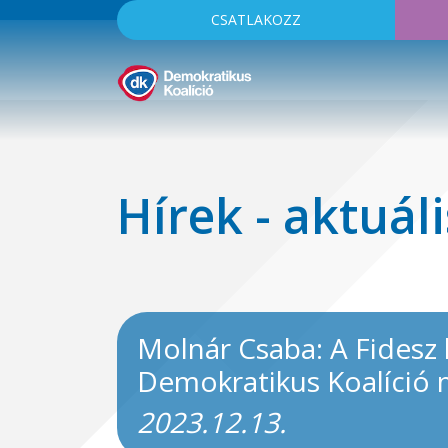
CSATLAKOZZ
Hírek - aktuáli
Molnár Csaba: A Fidesz 
Demokratikus Koalíció 
2023.12.13.