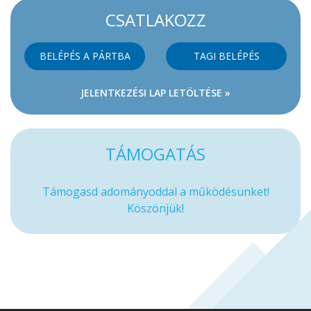
CSATLAKOZZ
BELÉPÉS A PÁRTBA
TAGI BELÉPÉS
JELENTKEZÉSI LAP LETÖLTÉSE »
TÁMOGATÁS
Támogasd adományoddal a működésünket!
Köszönjük!