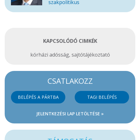
szakpolitikus
KAPCSOLÓDÓ CIMKÉK
kórházi adósság
,
sajtótájékoztató
CSATLAKOZZ
BELÉPÉS A PÁRTBA
TAGI BELÉPÉS
JELENTKEZÉSI LAP LETÖLTÉSE »