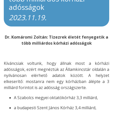
adósságok
2023.11.19.
Dr. Komáromi Zoltán: Tízezrek életét fenyegetik a
több milliárdos kórházi adósságok
Kíváncsiak voltunk, hogy állnak most a kórházi
adósságok, ezért megnéztük az Államkincstár oldalán a
nyilvánosan elérhető adatok között. A helyzet
elkeserítő: mostanra nem egy kórházban álépte a 3
milliárd forintot is az adósság országszerte.
A Szabolcs megyei oktatókórház 3,3 milliárd,
a budapesti Szent János Kórház 3,4 milliárd,