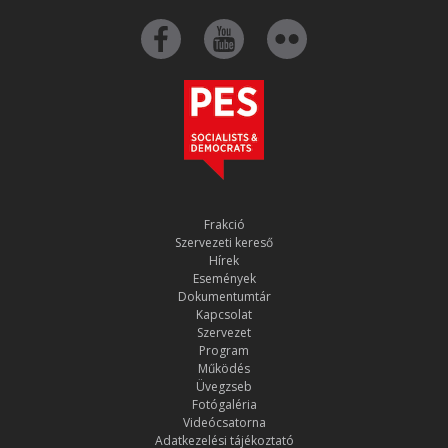
Frakció
Szervezeti kereső
Hírek
Események
Dokumentumtár
Kapcsolat
Szervezet
Program
Működés
Üvegzseb
Fotógaléria
Videócsatorna
Adatkezelési tájékoztató