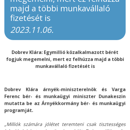
majd a többi munkavállaló
fizetését is
2023.11.06.
Dobrev Klára: Egymillió közalkalmazott bérét
fogjuk megemelni, mert ez felhúzza majd a többi
munkavállaló fizetését is
Dobrev Klára árnyék-miniszterelnök és Varga
Ferenc bér- és munkaügyi miniszter Dunakeszin
mutatta be az Árnyékkormány bér- és munkaügyi
programját.
„Milliók számára jólétet teremteni csak tisztességes