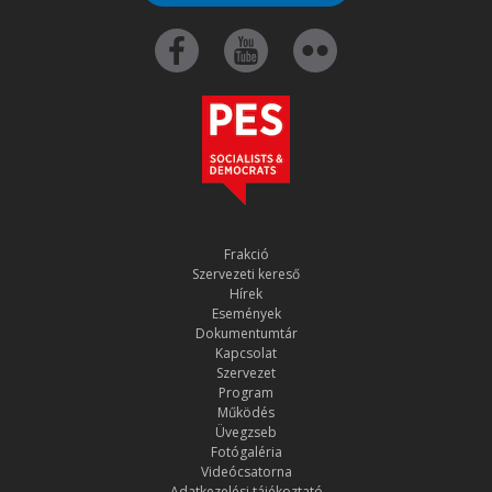
Frakció
Szervezeti kereső
Hírek
Események
Dokumentumtár
Kapcsolat
Szervezet
Program
Működés
Üvegzseb
Fotógaléria
Videócsatorna
Adatkezelési tájékoztató