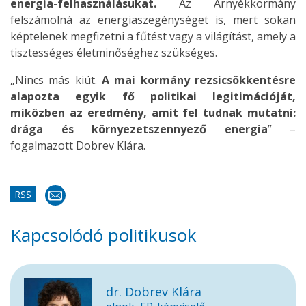
energia-felhasználásukat.
Az Árnyékkormány
felszámolná az energiaszegénységet is, mert sokan
képtelenek megfizetni a fűtést vagy a világítást, amely a
tisztességes életminőséghez szükséges.
„Nincs más kiút.
A mai kormány rezsicsökkentésre
alapozta egyik fő politikai legitimációját,
miközben az eredmény, amit fel tudnak mutatni:
drága és környezetszennyező energia
” –
fogalmazott Dobrev Klára.
RSS
Kapcsolódó politikusok
dr. Dobrev Klára