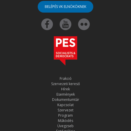
BELÉPÉS VK ELNÖKÖKNEK
Frakció
Szervezeti kereső
Hírek
Események
Dokumentumtár
Kapcsolat
Szervezet
Program
Működés
Üvegzseb