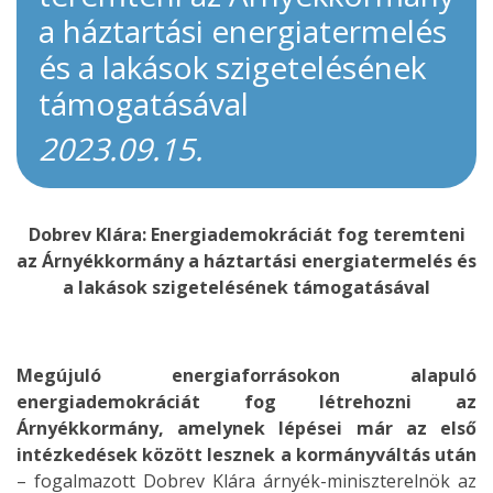
a háztartási energiatermelés
és a lakások szigetelésének
támogatásával
2023.09.15.
Dobrev Klára: Energiademokráciát fog teremteni
az Árnyékkormány a háztartási energiatermelés és
a lakások szigetelésének támogatásával
Megújuló energiaforrásokon alapuló
energiademokráciát fog létrehozni az
Árnyékkormány, amelynek lépései már az első
intézkedések között lesznek a kormányváltás után
– fogalmazott Dobrev Klára árnyék-miniszterelnök az