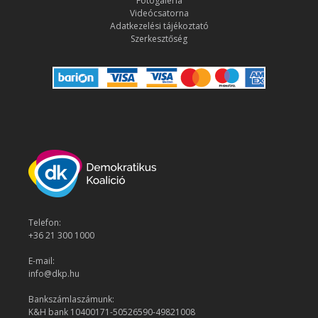
Fotógaléria
Videócsatorna
Adatkezelési tájékoztató
Szerkesztőség
Telefon:
+36 21 300 1000
E-mail:
info@dkp.hu
Bankszámlaszámunk:
K&H bank 10400171-50526590-49821008