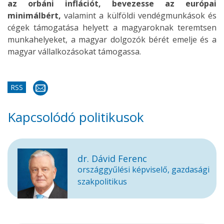
az orbáni inflációt, bevezesse az európai
minimálbért,
valamint a külföldi vendégmunkások és
cégek támogatása helyett a magyaroknak teremtsen
munkahelyeket, a magyar dolgozók bérét emelje és a
magyar vállalkozásokat támogassa.
RSS
Kapcsolódó politikusok
dr. Dávid Ferenc
országgyűlési képviselő, gazdasági
szakpolitikus