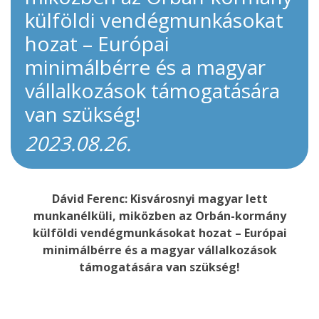
külföldi vendégmunkásokat
hozat – Európai
minimálbérre és a magyar
vállalkozások támogatására
van szükség!
2023.08.26.
Dávid Ferenc: Kisvárosnyi magyar lett
munkanélküli, miközben az Orbán-kormány
külföldi vendégmunkásokat hozat – Európai
minimálbérre és a magyar vállalkozások
támogatására van szükség!