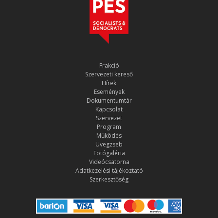
Frakció
Szervezeti kereső
Hírek
Események
Dokumentumtár
Kapcsolat
Szervezet
Program
Működés
Üvegzseb
Fotógaléria
Videócsatorna
Adatkezelési tájékoztató
Szerkesztőség