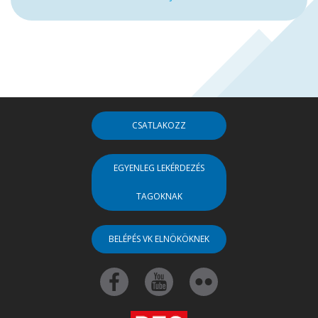
CSATLAKOZZ
EGYENLEG LEKÉRDEZÉS
TAGOKNAK
BELÉPÉS VK ELNÖKÖKNEK