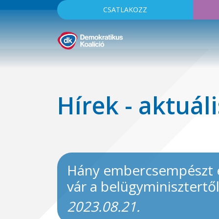
CSATLAKOZZ
Hírek - aktuáli
Hány embercsempészt e
vár a belügyminisztertő
2023.08.21.