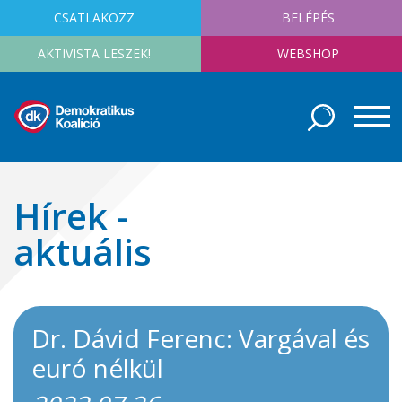
CSATLAKOZZ
BELÉPÉS
AKTIVISTA LESZEK!
WEBSHOP
Hírek -
aktuális
Dr. Dávid Ferenc: Vargával és
euró nélkül