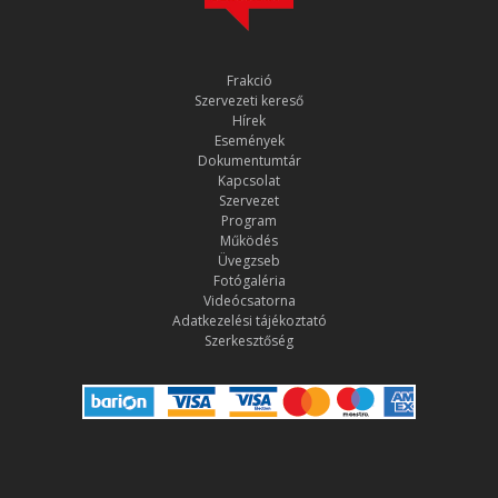
Frakció
Szervezeti kereső
Hírek
Események
Dokumentumtár
Kapcsolat
Szervezet
Program
Működés
Üvegzseb
Fotógaléria
Videócsatorna
Adatkezelési tájékoztató
Szerkesztőség