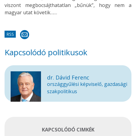
viszont megbocsájthatatlan „bűnük”, hogy nem a
magyar utat követik……
RSS
Kapcsolódó politikusok
dr. Dávid Ferenc
országgyűlési képviselő, gazdasági
szakpolitikus
KAPCSOLÓDÓ CIMKÉK