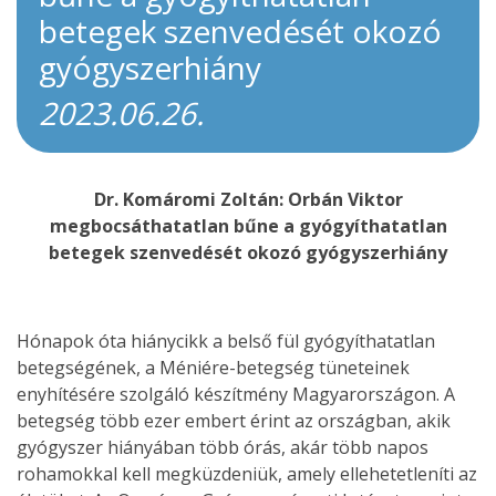
betegek szenvedését okozó
gyógyszerhiány
2023.06.26.
Dr. Komáromi Zoltán: Orbán Viktor
megbocsáthatatlan bűne a gyógyíthatatlan
betegek szenvedését okozó gyógyszerhiány
Hónapok óta hiánycikk a belső fül gyógyíthatatlan
betegségének, a Méniére-betegség tüneteinek
enyhítésére szolgáló készítmény Magyarországon. A
betegség több ezer embert érint az országban, akik
gyógyszer hiányában több órás, akár több napos
rohamokkal kell megküzdeniük, amely ellehetetleníti az