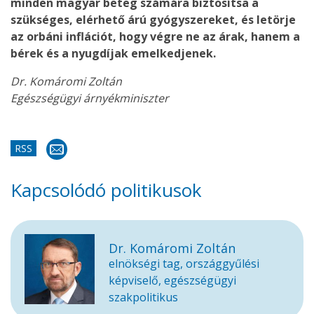
minden magyar beteg számára biztosítsa a
szükséges, elérhető árú gyógyszereket, és letörje
az orbáni inflációt, hogy végre ne az árak, hanem a
bérek és a nyugdíjak emelkedjenek.
Dr. Komáromi Zoltán
Egészségügyi árnyékminiszter
RSS
Kapcsolódó politikusok
Dr. Komáromi Zoltán
elnökségi tag, országgyűlési
képviselő, egészségügyi
szakpolitikus