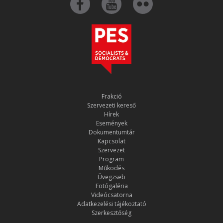
Frakció
Szervezeti kereső
Hírek
Események
Dokumentumtár
Kapcsolat
Szervezet
Program
Működés
Üvegzseb
Fotógaléria
Videócsatorna
Adatkezelési tájékoztató
Szerkesztőség