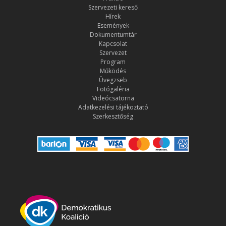
Szervezeti kereső
Hírek
Események
Dokumentumtár
Kapcsolat
Szervezet
Program
Működés
Üvegzseb
Fotógaléria
Videócsatorna
Adatkezelési tájékoztató
Szerkesztőség