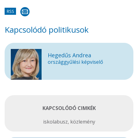
RSS
Kapcsolódó politikusok
Hegedűs Andrea
országgyűlési képviselő
KAPCSOLÓDÓ CIMKÉK
iskolabusz
,
közlemény