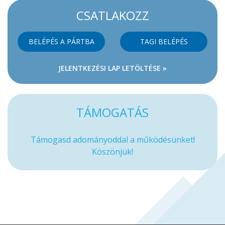
CSATLAKOZZ
BELÉPÉS A PÁRTBA
TAGI BELÉPÉS
JELENTKEZÉSI LAP LETÖLTÉSE »
TÁMOGATÁS
Támogasd adományoddal a működésünket!
Köszönjük!