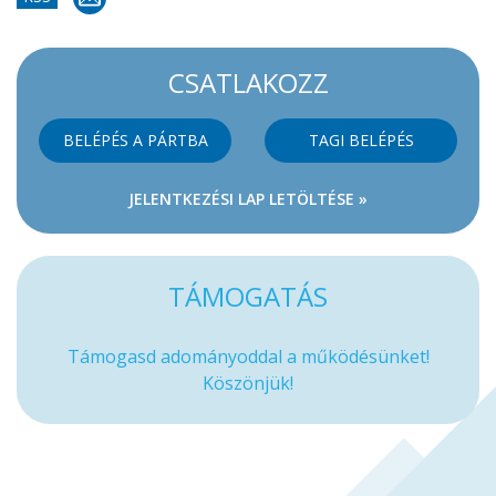
CSATLAKOZZ
BELÉPÉS A PÁRTBA
TAGI BELÉPÉS
JELENTKEZÉSI LAP LETÖLTÉSE »
TÁMOGATÁS
Támogasd adományoddal a működésünket!
Köszönjük!