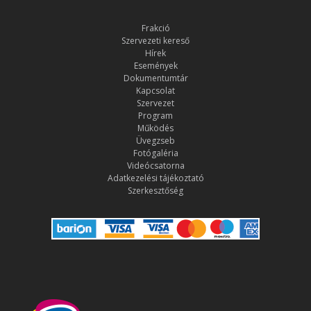
Frakció
Szervezeti kereső
Hírek
Események
Dokumentumtár
Kapcsolat
Szervezet
Program
Működés
Üvegzseb
Fotógaléria
Videócsatorna
Adatkezelési tájékoztató
Szerkesztőség