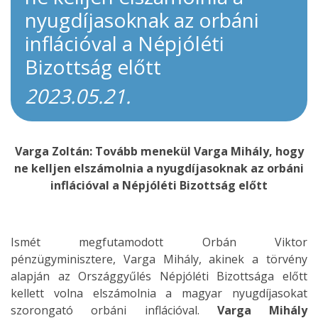
nyugdíjasoknak az orbáni
inflációval a Népjóléti
Bizottság előtt
2023.05.21.
Varga Zoltán: Tovább menekül Varga Mihály, hogy
ne kelljen elszámolnia a nyugdíjasoknak az orbáni
inflációval a Népjóléti Bizottság előtt
Ismét megfutamodott Orbán Viktor
pénzügyminisztere, Varga Mihály, akinek a törvény
alapján az Országgyűlés Népjóléti Bizottsága előtt
kellett volna elszámolnia a magyar nyugdíjasokat
szorongató orbáni inflációval.
Varga Mihály