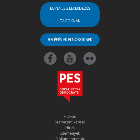
EGYENLEG LEKÉRDEZÉS
TAGOKNAK
BELÉPÉS VK ELNÖKÖKNEK
Frakció
Szervezeti kereső
Hírek
Események
Dokumentumtár