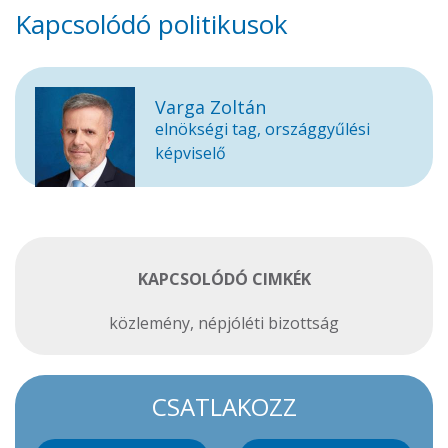
Kapcsolódó politikusok
Varga Zoltán
elnökségi tag, országgyűlési
képviselő
KAPCSOLÓDÓ CIMKÉK
közlemény
,
népjóléti bizottság
CSATLAKOZZ