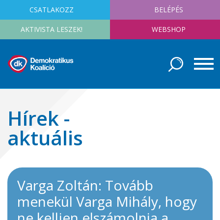
CSATLAKOZZ
BELÉPÉS
AKTIVISTA LESZEK!
WEBSHOP
Hírek -
aktuális
Varga Zoltán: Tovább
menekül Varga Mihály, hogy
ne kelljen elszámolnia a