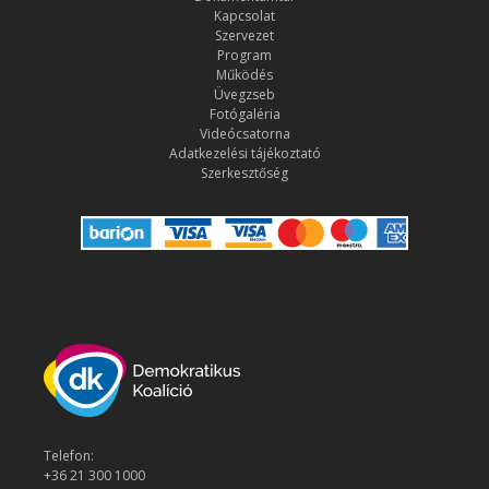
Kapcsolat
Szervezet
Program
Működés
Üvegzseb
Fotógaléria
Videócsatorna
Adatkezelési tájékoztató
Szerkesztőség
Telefon:
+36 21 300 1000