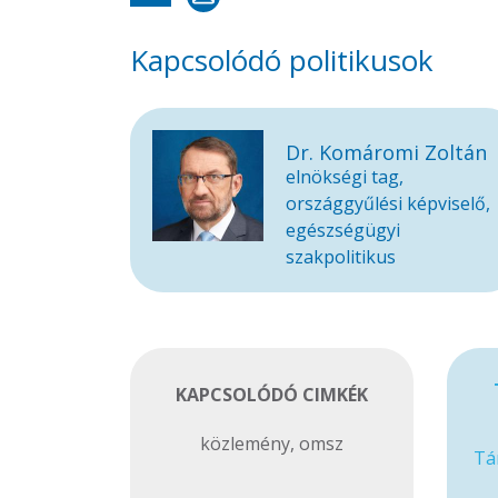
Kapcsolódó politikusok
Dr. Komáromi Zoltán
elnökségi tag,
országgyűlési képviselő,
egészségügyi
szakpolitikus
KAPCSOLÓDÓ CIMKÉK
közlemény
,
omsz
Tá