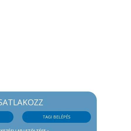
SATLAKOZZ
TAGI BELÉPÉS
KEZÉSI LAP LETÖLTÉSE »