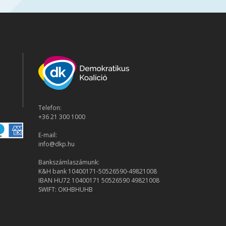
Telefon:
+36 21 300 1000
E-mail:
info@dkp.hu
Bankszámlaszámunk:
K&H bank 10400171-50526590-49821008
IBAN HU72 10400171 50526590 49821008
SWIFT: OKHBHUHB