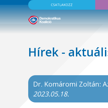
CSATLAKOZZ
Hírek - aktuáli
Dr. Komáromi Zoltán: A
2023.05.18.