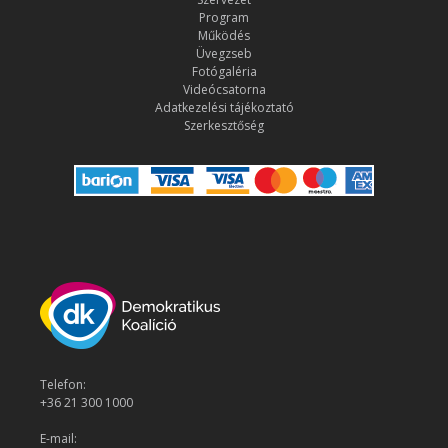
Program
Működés
Üvegzseb
Fotógaléria
Videócsatorna
Adatkezelési tájékoztató
Szerkesztőség
Telefon:
+36 21 300 1000
E-mail: