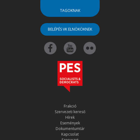
TAGOKNAK
BELÉPÉS VK ELNÖKÖKNEK
Frakció
Szervezeti kereső
Hírek
Események
Dokumentumtár
Kapcsolat
Szervezet