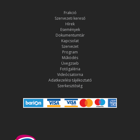
Frakció
Szervezeti kereső
Hírek
Események
Dokumentumtár
Kapcsolat
Szervezet
Program
Működés
Üvegzseb
Fotógaléria
Videócsatorna
Adatkezelési tájékoztató
Szerkesztőség