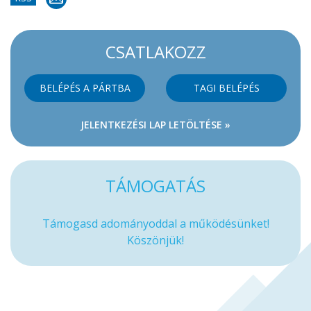
CSATLAKOZZ
BELÉPÉS A PÁRTBA
TAGI BELÉPÉS
JELENTKEZÉSI LAP LETÖLTÉSE »
TÁMOGATÁS
Támogasd adományoddal a működésünket!
Köszönjük!