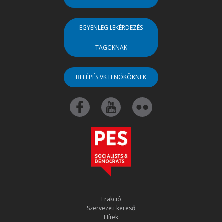
EGYENLEG LEKÉRDEZÉS
TAGOKNAK
BELÉPÉS VK ELNÖKÖKNEK
Frakció
Szervezeti kereső
Hírek