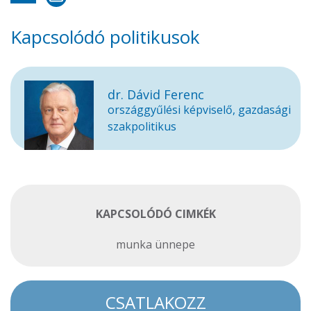
Kapcsolódó politikusok
dr. Dávid Ferenc
országgyűlési képviselő, gazdasági
szakpolitikus
KAPCSOLÓDÓ CIMKÉK
munka ünnepe
CSATLAKOZZ