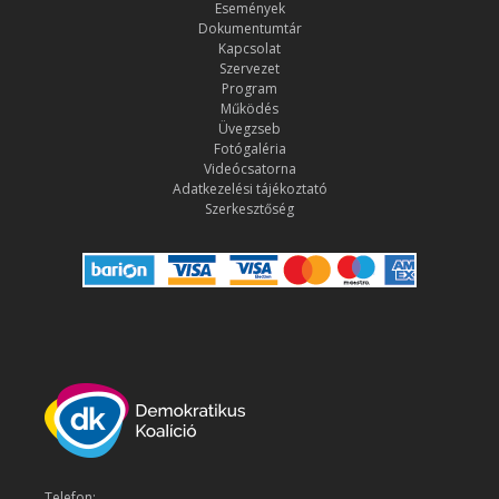
Események
Dokumentumtár
Kapcsolat
Szervezet
Program
Működés
Üvegzseb
Fotógaléria
Videócsatorna
Adatkezelési tájékoztató
Szerkesztőség
Telefon: