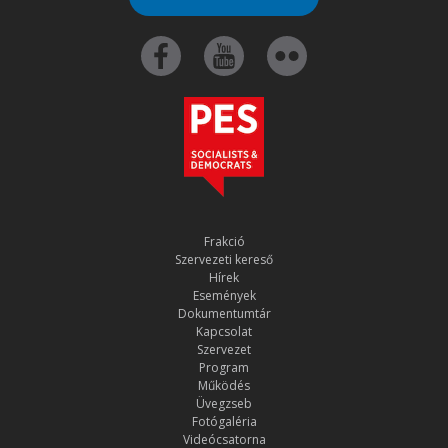
Frakció
Szervezeti kereső
Hírek
Események
Dokumentumtár
Kapcsolat
Szervezet
Program
Működés
Üvegzseb
Fotógaléria
Videócsatorna