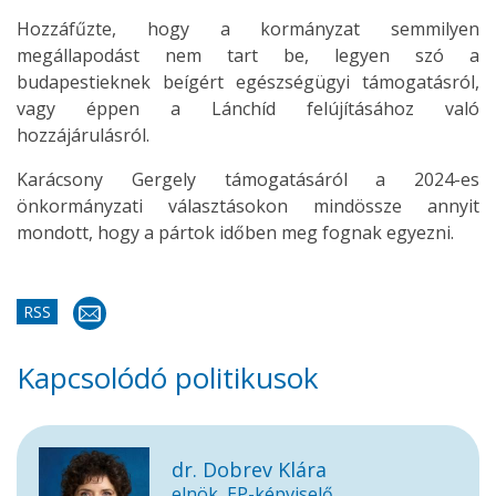
Hozzáfűzte, hogy a kormányzat semmilyen
megállapodást nem tart be, legyen szó a
budapestieknek beígért egészségügyi támogatásról,
vagy éppen a Lánchíd felújításához való
hozzájárulásról.
Karácsony Gergely támogatásáról a 2024-es
önkormányzati választásokon mindössze annyit
mondott, hogy a pártok időben meg fognak egyezni.
RSS
Kapcsolódó politikusok
dr. Dobrev Klára
elnök, EP-képviselő