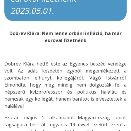
2023.05.01.
Dobrev Klára: Nem lenne orbáni infláció, ha már
euróval fizetnénk
Dobrev Klára hétfő este az Egyenes beszéd vendége
volt. Az adás kezdetén egyből megemlékezett a
szombaton elhunyt kollégájáról, Vágó Istvánról.
Elmondta, hogy még mindig nem dolgozták fel a
népszerű kvízprofesszor és politikus halálát, és
nemcsak egy kollégát, hanem barátot is elvesztettek a
halálával.
Ezután május 1. alkalmából Magyarország uniós
tagságára tért át, ugyanis 19 évvel ezelőtt ezen a