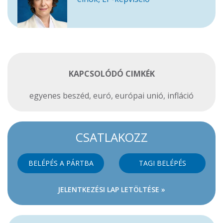
KAPCSOLÓDÓ CIMKÉK
egyenes beszéd
,
euró
,
európai unió
,
infláció
CSATLAKOZZ
BELÉPÉS A PÁRTBA
TAGI BELÉPÉS
JELENTKEZÉSI LAP LETÖLTÉSE »