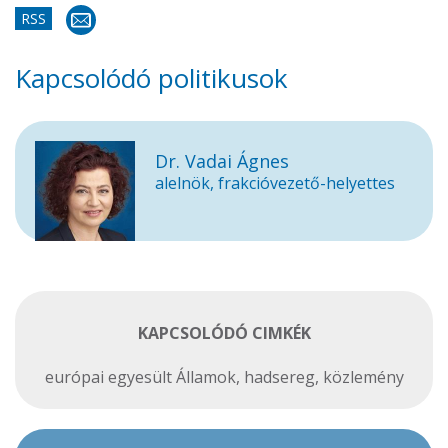
RSS
Kapcsolódó politikusok
Dr. Vadai Ágnes
alelnök, frakcióvezető-helyettes
KAPCSOLÓDÓ CIMKÉK
európai egyesült Államok
,
hadsereg
,
közlemény