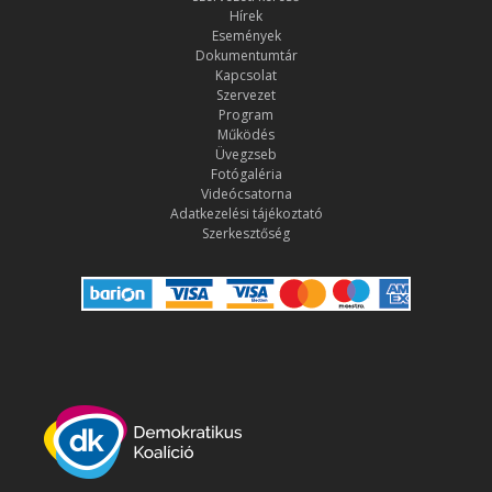
Hírek
Események
Dokumentumtár
Kapcsolat
Szervezet
Program
Működés
Üvegzseb
Fotógaléria
Videócsatorna
Adatkezelési tájékoztató
Szerkesztőség