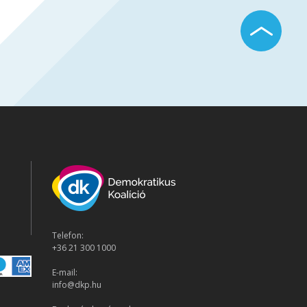
Telefon:
+36 21 300 1000
E-mail:
info@dkp.hu