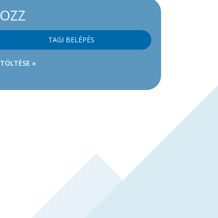
KOZZ
TAGI BELÉPÉS
ETÖLTÉSE »