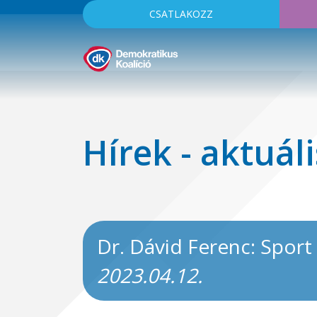
CSATLAKOZZ
Hírek - aktuáli
Dr. Dávid Ferenc: Sport 
2023.04.12.