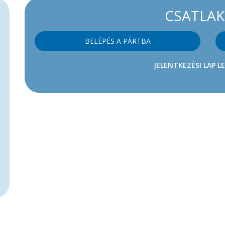
CSATLA
BELÉPÉS A PÁRTBA
JELENTKEZÉSI LAP L