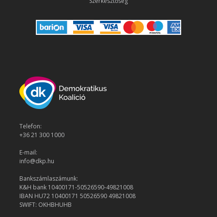
Szerkesztőség
Telefon:
+36 21 300 1000
E-mail:
info@dkp.hu
Bankszámlaszámunk:
K&H bank 10400171-50526590-49821008
IBAN HU72 10400171 50526590 49821008
SWIFT: OKHBHUHB