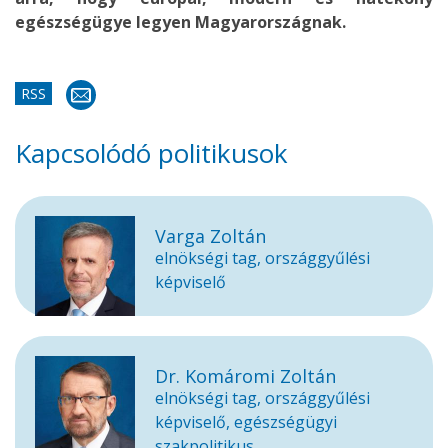
egészségügye legyen Magyarországnak.
RSS
Kapcsolódó politikusok
Varga Zoltán
elnökségi tag, országgyűlési
képviselő
Dr. Komáromi Zoltán
elnökségi tag, országgyűlési
képviselő, egészségügyi
szakpolitikus