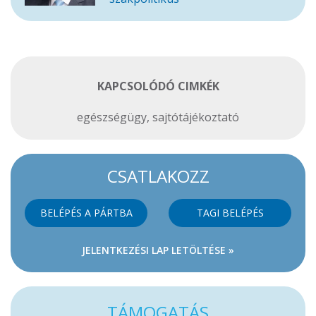
KAPCSOLÓDÓ CIMKÉK
egészségügy
,
sajtótájékoztató
CSATLAKOZZ
BELÉPÉS A PÁRTBA
TAGI BELÉPÉS
JELENTKEZÉSI LAP LETÖLTÉSE »
TÁMOGATÁS