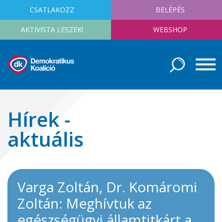
CSATLAKOZZ
BELÉPÉS
AKTIVISTA LESZEK!
WEBSHOP
Hírek -
aktuális
Varga Zoltán, Dr. Komáromi
Zoltán: Meghívtuk az
egészségügyi államtitkárt a