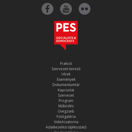
Frakció
Szervezeti kereső
Hírek
Események
Dokumentumtár
Kapcsolat
Szervezet
Program
Működés
Üvegzseb
Fotógaléria
Videócsatorna
Adatkezelési tájékoztató