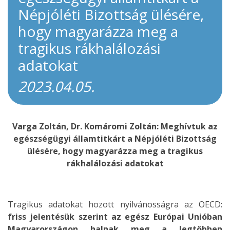
Népjóléti Bizottság ülésére,
hogy magyarázza meg a
tragikus rákhalálozási
adatokat
2023.04.05.
Varga Zoltán, Dr. Komáromi Zoltán: Meghívtuk az
egészségügyi államtitkárt a Népjóléti Bizottság
ülésére, hogy magyarázza meg a tragikus
rákhalálozási adatokat
Tragikus adatokat hozott nyilvánosságra az OECD:
friss jelentésük szerint az egész Európai Unióban
Magyarországon halnak meg a legtöbben