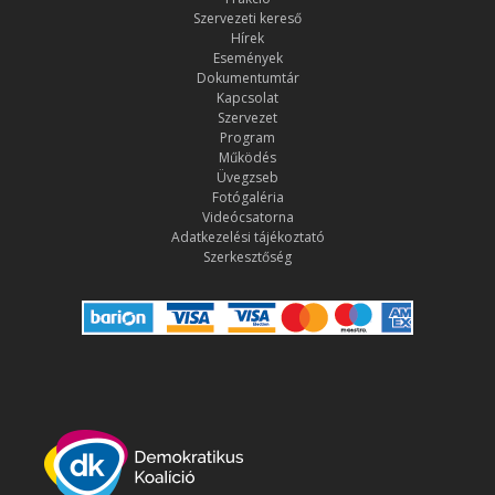
Szervezeti kereső
Hírek
Események
Dokumentumtár
Kapcsolat
Szervezet
Program
Működés
Üvegzseb
Fotógaléria
Videócsatorna
Adatkezelési tájékoztató
Szerkesztőség