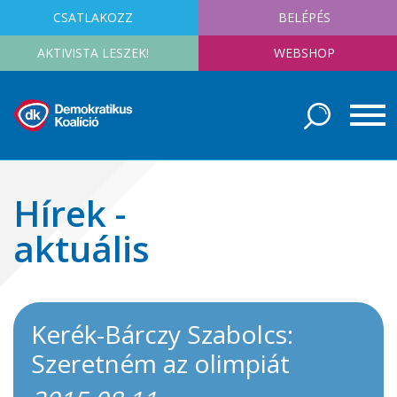
CSATLAKOZZ
BELÉPÉS
AKTIVISTA LESZEK!
WEBSHOP
Hírek -
aktuális
Kerék-Bárczy Szabolcs:
Szeretném az olimpiát