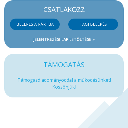
CSATLAKOZZ
BELÉPÉS A PÁRTBA
TAGI BELÉPÉS
JELENTKEZÉSI LAP LETÖLTÉSE »
TÁMOGATÁS
Támogasd adományoddal a működésünket!
Köszönjük!