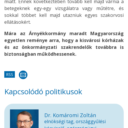
miatt. Ennek következtében tovább kell majd várnia a
betegeknek egy-egy vizsgálatra vagy műtétre, és
sokkal többet kell majd utazniuk egyes szakorvosi
ellátásokért.
Mára az Árnyékkormány maradt Magyarország
egyetlen reménye arra, hogy a kisvárosi kórházak
és az önkormányzati szakrendelők továbbra is
biztonságban működhessenek.
RSS
Kapcsolódó politikusok
Dr. Komáromi Zoltán
elnökségi tag, országgyűlési