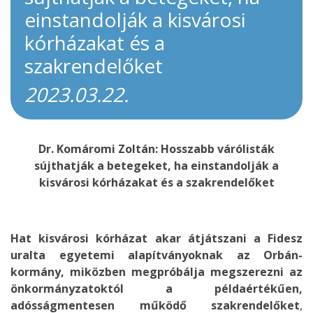
einstandolják a kisvárosi
kórházakat és a
szakrendelőket
2023.03.22.
Dr. Komáromi Zoltán: Hosszabb várólisták
sújthatják a betegeket, ha einstandolják a
kisvárosi kórházakat és a szakrendelőket
Hat kisvárosi kórházat akar
átjátszani a Fidesz
uralta egyetemi alapítványoknak az Orbán-
kormány,
miközben megpróbálja megszerezni az
önkormányzatoktól a példaértékűen,
adósságmentesen működő szakrendelőket
,