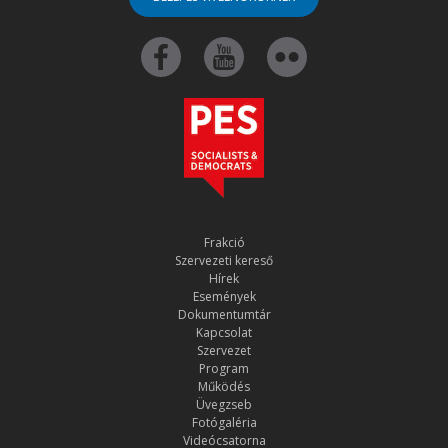
Frakció
Szervezeti kereső
Hírek
Események
Dokumentumtár
Kapcsolat
Szervezet
Program
Működés
Üvegzseb
Fotógaléria
Videócsatorna