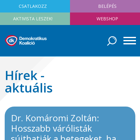
CSATLAKOZZ
BELÉPÉS
AKTIVISTA LESZEK!
WEBSHOP
Hírek -
aktuális
Dr. Komáromi Zoltán:
Hosszabb várólisták
sújthatják a betegeket, ha