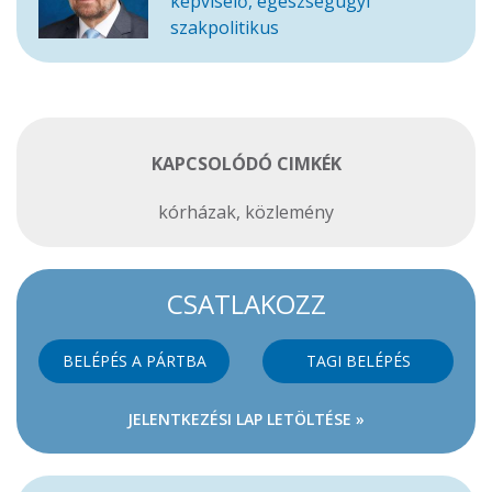
képviselő, egészségügyi
szakpolitikus
KAPCSOLÓDÓ CIMKÉK
kórházak
,
közlemény
CSATLAKOZZ
BELÉPÉS A PÁRTBA
TAGI BELÉPÉS
JELENTKEZÉSI LAP LETÖLTÉSE »